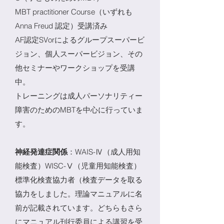
MBT practitioner Course
（いずれも
Anna Freud 認定）受講済み
AF認定SVorによるグループスーパービ
ジョン、個人スーパービジョン、その
他セミナーやワークショップを受講
中。
トレーニングは成人パーソナリティー
障害のためのMBTを中心に行っていま
す。
神経発達症関係
：WAIS-Ⅳ（成人用知
能検査）WISC-Ⅴ（児童用知能検査）
標準化検査協力者（検査データを取る
協力をしました。理論マニュアルに名
前が記載されています。どちらもさら
にマニュアル刊行委員による講習を受