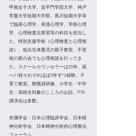
甲南女子大学、追手門学院大学、神戸
常盤大学短期大学部、夙川短期大学等
で臨床心理学、発達心理学、学校心理
学、心理検査法実習等の科目を担当し
た。特別支援学校（心理検査と心理相
談）、低出生体重児の親子教室、不登
校の親の会でも心理相談を行ってき
た。スクールカウンセラーは20年、延
べ11校それぞれほぼ3年ずつ経験。子
育て教室。教職員研修、小学生・中学
生・高校生対象のこころのお話、PTA
講演会は多数。
所属学会：日本心理臨床学会、日本精
神分析学会、日本精神分析的心理療法
フォーラム