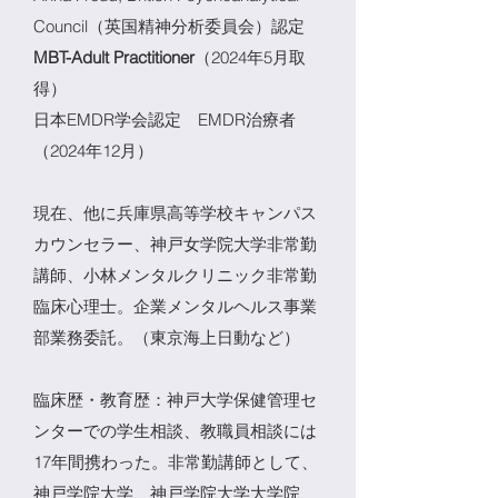
Council（英国精神分析委員会）認定
MBT-Adult Practitioner
（2024年5月取
得）
​日本EMDR学会認定 EMDR治療者
（2024年12月）
現在、他に兵庫県高等学校キャンパス
カウンセラー、神戸女学院大学非常勤
講師、小林メンタルクリニック非常勤
臨床心理士。企業メンタルヘルス事業
部業務委託。（東京海上日動など）
臨床歴・教育歴：神戸大学保健管理セ
ンターでの学生相談、教職員相談には
17年間携わった。非常勤講師として、
神戸学院大学、神戸学院大学大学院、