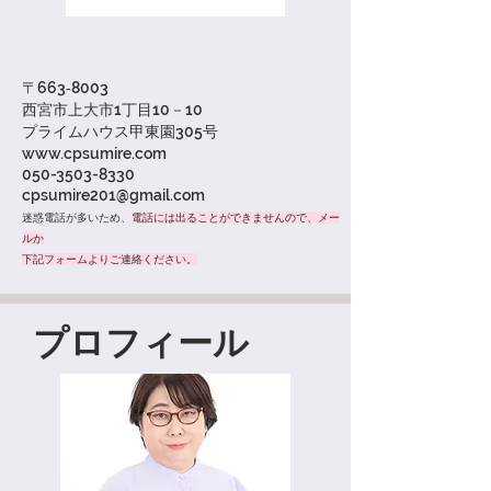
〒663‐8003
西宮市上大市1丁目10－10
​プライムハウス甲東園305号
www.cpsumire.com
050-3503-8330
cpsumire201@gmail.com
迷惑電話が多いため、
電話には出ることができ
ませんので、メー
ルか
下記フォームよりご連絡ください。
プロフィール