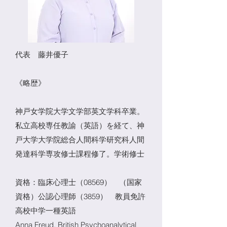
代表 藤井優子
《略歴》
神戸女学院大学文学部英文学科卒業。
私立高校専任教諭（英語）を経て、神
戸大学大学院総合人間科学研究科人間
発達科学専攻修士課程修了。学術修士
資格：臨床心理士（08569） （国家
資格）公認心理師（3859）
教員免許
高校中学一種英語
Anna Freud, British Psychoanalytical