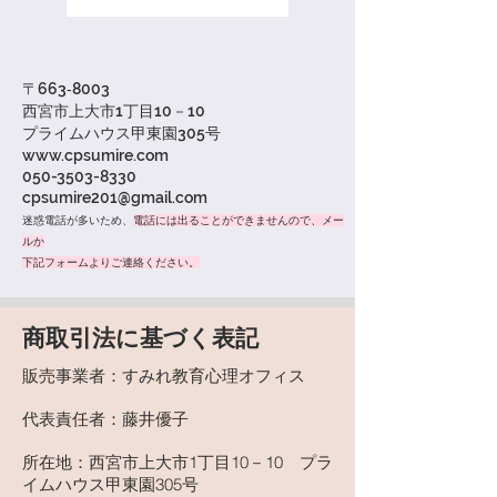
〒663‐8003
西宮市上大市1丁目10－10
​プライムハウス甲東園305号
www.cpsumire.com
050-3503-8330
cpsumire201@gmail.com
迷惑電話が多いため、
電話には出ることができ
ませんので、メー
ルか
下記フォームよりご連絡ください。
​商取引法に基づく表記
販売事業者：すみれ教育心理オフィス
代表責任者：藤井優子
所在地：西宮市上大市1丁目10－10 プラ
イムハウス甲東園305号