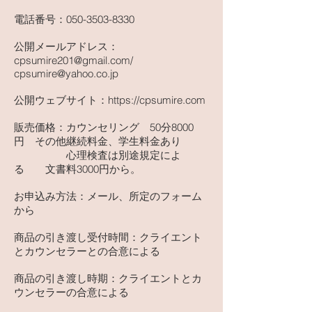
電話番号：050-3503-8330
公開メールアドレス：
cpsumire201@gmail.com
/
cpsumire@yahoo.co.jp
公開ウェブサイト：
https://cpsumire.com
販売価格：カウンセリング 50分8000
円 その他継続料金、学生料金あり
心理検査は別途規定によ
る 文書料3000円から。
お申込み方法：メール、所定のフォーム
から
商品の引き渡し受付時間：クライエント
とカウンセラーとの合意による
商品の引き渡し時期：クライエントとカ
ウンセラーの合意による