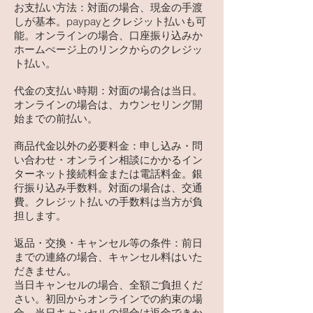
お支払い方法：対面の場合、現金の手渡
しが基本。paypayとクレジット払いも可
能。オンラインの場合、口座振り込みか
ホームぺージ上のリンクからのクレジッ
ト払い。
代金の支払い時期：対面の場合は当日。
オンラインの場合は、カウンセリング開
始までの前払い。
商品代金以外の必要料金：申し込み・問
い合わせ・オンライン相談にかかるイン
ターネット接続料金または電話料金。
銀
行振り込み手数料。対面の場合は、交通
費。クレジット払いの手数料は当方が負
担します。
返品・交換・キャンセル等の条件：前日
までの連絡の場合、キャンセル料はいた
だきません。
当日キャンセルの場合、全額ご負担くだ
さい。初回からオンラインでの約束の場
合、当日キャンセルの場合は返金できか